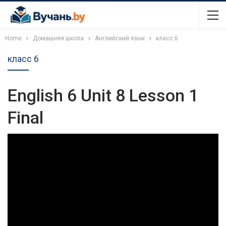
Home
Домашняя школа
Английский язык
класс 6
класс 6
English 6 Unit 8 Lesson 1
Final