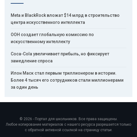
Meta и BlackRock вложат $14 млрд в строительство
центра искусственного интеллекта
ООН создает глобальную комиссию по
искусственному интеллекту
Coca-Cola увеличивает прибыль, но фиксирует
замедление спроса
Илон Маск стал первым триллионером в истории.
Более 4 тысяч его сотрудников стали миллионерами
за один день
© 2026 - Портал для школьников. Все права защищены.
Любое копирование материалов с нашего ресурса разрешается только
с обратной активной ссылкой на страницу статьи.