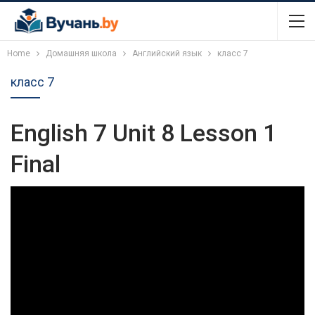
Home
Домашняя школа
Английский язык
класс 7
класс 7
English 7 Unit 8 Lesson 1
Final