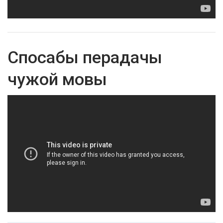
Спосабы перадачы
чужой мовы