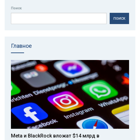
Поиск
ПОИСК
Главное
Meta и BlackRock вложат $14 млрд в