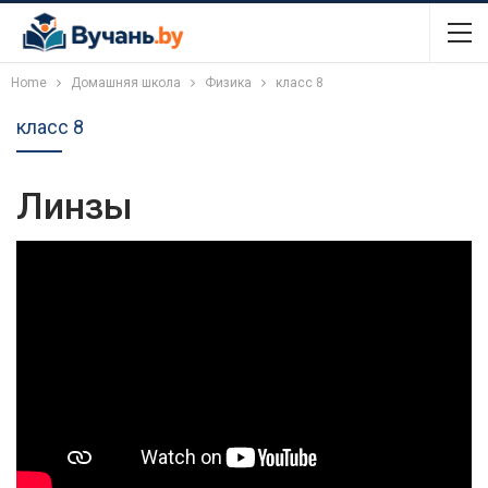
Home
Домашняя школа
Физика
класс 8
класс 8
Линзы