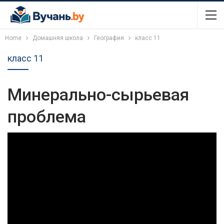
Home
Домашняя школа
География
класс 11
класс 11
Минерально-сырьевая
проблема