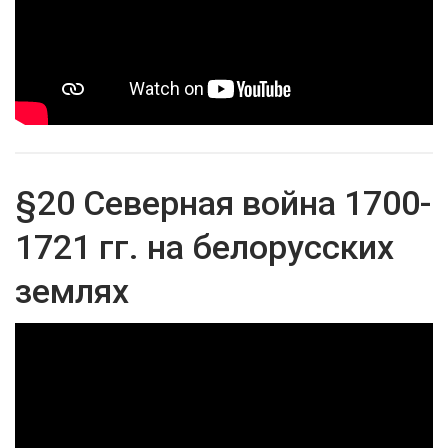
§20 Северная война 1700-
1721 гг. на белорусских
землях