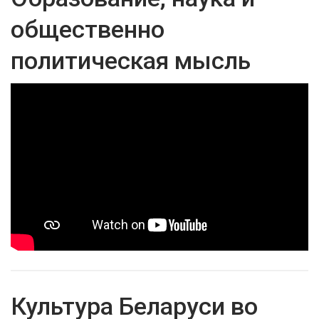
общественно
политическая мысль
Культура Беларуси во