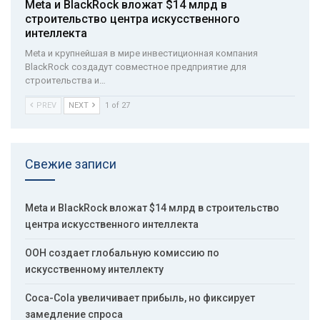
Meta и BlackRock вложат $14 млрд в
строительство центра искусственного
интеллекта
Meta и крупнейшая в мире инвестиционная компания
BlackRock создадут совместное предприятие для
строительства и…
PREV
NEXT
1 of 27
Свежие записи
Meta и BlackRock вложат $14 млрд в строительство
центра искусственного интеллекта
ООН создает глобальную комиссию по
искусственному интеллекту
Coca-Cola увеличивает прибыль, но фиксирует
замедление спроса