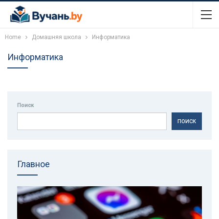
Home
Домашняя школа
Информатика
Информатика
Поиск
ПОИСК
Главное