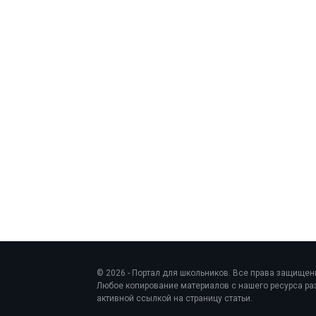
© 2026 - Портал для школьников. Все права защищен
Любое копирование материалов с нашего ресурса раз
активной ссылкой на страницу статьи.