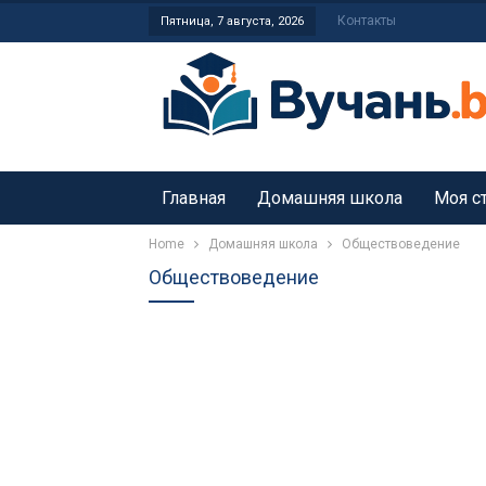
Контакты
Пятница, 7 августа, 2026
Главная
Домашняя школа
Моя с
Home
Домашняя школа
Обществоведение
Обществоведение