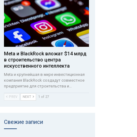
Meta и BlackRock вложат $14 млрд
в строительство центра
искусственного интеллекта
Meta и крупнейшая в мире инвестиционная
компания BlackRock создадут совместное
предприятие для строительства и…
PREV
NEXT
1 of 27
Свежие записи