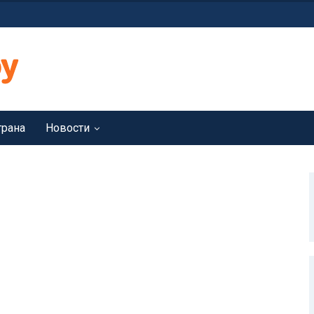
трана
Новости