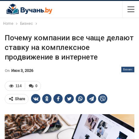
Home
Бизнес
Почему компании все чаще делают
ставку на комплексное
продвижение в интернете
Бизнес
On
Июн 3, 2026
114
0
Share