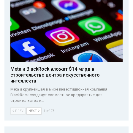
Meta и BlackRock вложат $14 млрд в
строительство центра искусственного
интеллекта
Meta и крупнейшая в мире инвестиционная компания
BlackRock создадут совместное предприятие для
строительства и…
PREV
NEXT
1 of 27