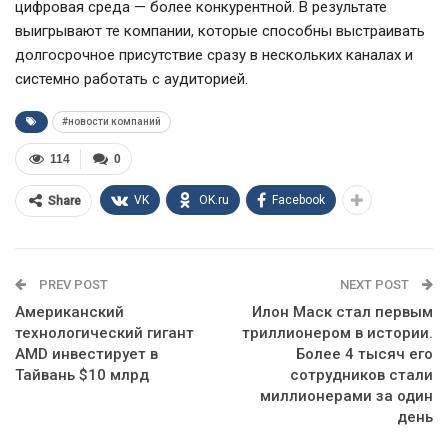
цифровая среда — более конкурентной. В результате
выигрывают те компании, которые способны выстраивать
долгосрочное присутствие сразу в нескольких каналах и
системно работать с аудиторией.
#новости компаний
114
0
VK
OK.ru
Facebook
Share
PREV POST
NEXT POST
Американский
Илон Маск стал первым
технологический гигант
триллионером в истории.
AMD инвестирует в
Более 4 тысяч его
Тайвань $10 млрд
сотрудников стали
миллионерами за один
день