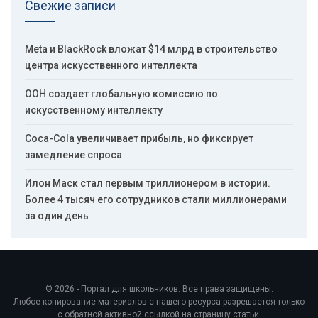
Свежие записи
Meta и BlackRock вложат $14 млрд в строительство
центра искусственного интеллекта
ООН создает глобальную комиссию по
искусственному интеллекту
Coca-Cola увеличивает прибыль, но фиксирует
замедление спроса
Илон Маск стал первым триллионером в истории.
Более 4 тысяч его сотрудников стали миллионерами
за один день
© 2026 - Портал для школьников. Все права защищены.
Любое копирование материалов с нашего ресурса разрешается только
с обратной активной ссылкой на страницу статьи.