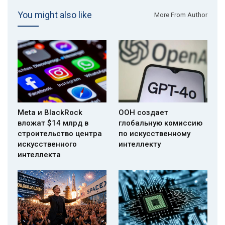
You might also like
More From Author
Meta и BlackRock
ООН создает
вложат $14 млрд в
глобальную комиссию
строительство центра
по искусственному
искусственного
интеллекту
интеллекта