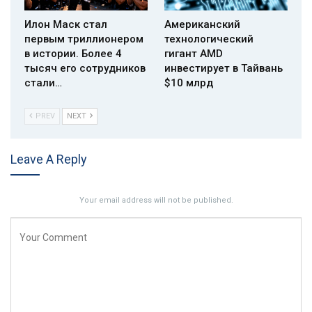
Илон Маск стал
Американский
первым триллионером
технологический
в истории. Более 4
гигант AMD
тысяч его сотрудников
инвестирует в Тайвань
стали…
$10 млрд
PREV
NEXT
Leave A Reply
Your email address will not be published.