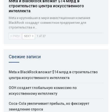
Meta и BlackRock вложат $14 млрд в
строительство центра искусственного
интеллекта
Meta и крупнейшая в мире инвестиционная компания
BlackRock создадут совместное предприятие для
строительства и…
PREV
NEXT
1 of 27
Свежие записи
Meta и BlackRock вложат $14 млрд в строительство
центра искусственного интеллекта
ООН создает глобальную комиссию по
искусственному интеллекту
Coca-Cola увеличивает прибыль, но фиксирует
замедление спроса