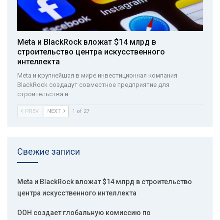
Meta и BlackRock вложат $14 млрд в
строительство центра искусственного
интеллекта
Meta и крупнейшая в мире инвестиционная компания
BlackRock создадут совместное предприятие для
строительства и…
PREV
NEXT
1 of 27
Свежие записи
Meta и BlackRock вложат $14 млрд в строительство
центра искусственного интеллекта
ООН создает глобальную комиссию по