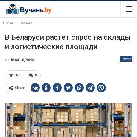
Home
Бизнес
В Беларуси растёт спрос на склады
и логистические площади
Бизнес
On
Май 10, 2026
108
0
Share