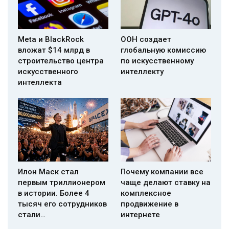
Meta и BlackRock
ООН создает
вложат $14 млрд в
глобальную комиссию
строительство центра
по искусственному
искусственного
интеллекту
интеллекта
Илон Маск стал
Почему компании все
первым триллионером
чаще делают ставку на
в истории. Более 4
комплексное
тысяч его сотрудников
продвижение в
стали…
интернете